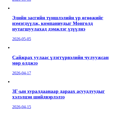
Эдийн засгийн түншлэлийн үр өгөөжийг
нэмэгдүүлж, компаниудыг Монголд
нутагшуулахад дэмжлэг үзүүлнэ
2026-05-05
Сайжрах уулаас үлэггүрвэлийн чулуужсан
мөр олджээ
2026-04-17
ЗГ-ын хуралдаанаар дараах асуудлуудыг
хэлэлцэн шийдвэрлэлээ
2026-04-15