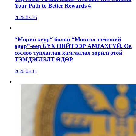
Your Path to Better Rewards 4
2026-03-25
“Морин хуур“ болон “Монгол тэмээний
өдөр”-өөр БҮХ НИЙТЭЭР АМРАХГҮЙ. Өв
соёлоо тунхаглан хамгаалах зорилготой
ТЭМДЭГЛЭЛТ ӨДӨР
2026-03-11