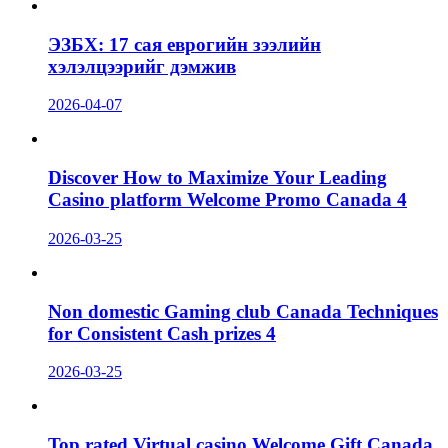
ЭЗБХ: 17 сая еврогийн зээлийн
хэлэлцээрийг дэмжив
2026-04-07
Discover How to Maximize Your Leading
Casino platform Welcome Promo Canada 4
2026-03-25
Non domestic Gaming club Canada Techniques
for Consistent Cash prizes 4
2026-03-25
Top rated Virtual casino Welcome Gift Canada