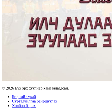
© 2026 Бүх эрх хуулиар хамгаалагдсан.
Бидний тухай
Сурталчилгаа байршуулах
Холбоо барих