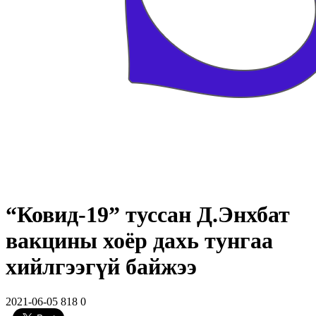
“Ковид-19” туссан Д.Энхбат
вакцины хоёр дахь тунгаа
хийлгээгүй байжээ
2021-06-05
818
0