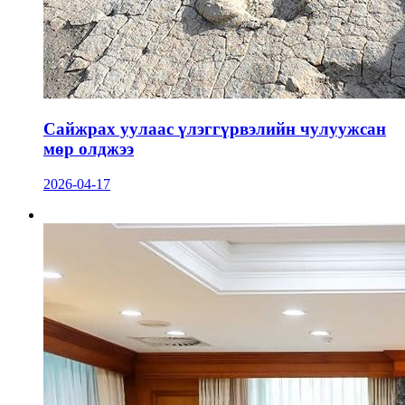
Сайжрах уулаас үлэггүрвэлийн чулуужсан
мөр олджээ
2026-04-17