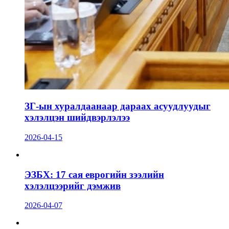
ЗГ-ын хуралдаанаар дараах асуудлуудыг
хэлэлцэн шийдвэрлэлээ
2026-04-15
ЭЗБХ: 17 сая еврогийн зээлийн
хэлэлцээрийг дэмжив
2026-04-07