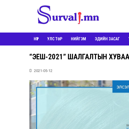
НҮҮР
УЛС ТӨР
НИЙГЭМ
ЭДИЙН ЗАСАГ
“ЭЕШ-2021” ШАЛГАЛТЫН ХУВАА
2021-05-12