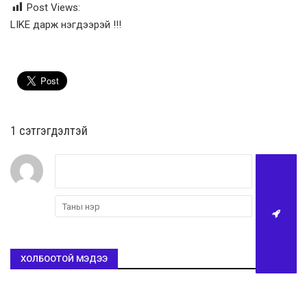
Post Views:
LIKE дарж нэгдээрэй !!!
1 сэтгэгдэлтэй
ХОЛБООТОЙ МЭДЭЭ