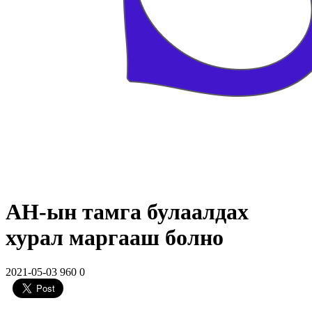
АН-ын тамга булаалдах
хурал маргааш болно
2021-05-03
960
0