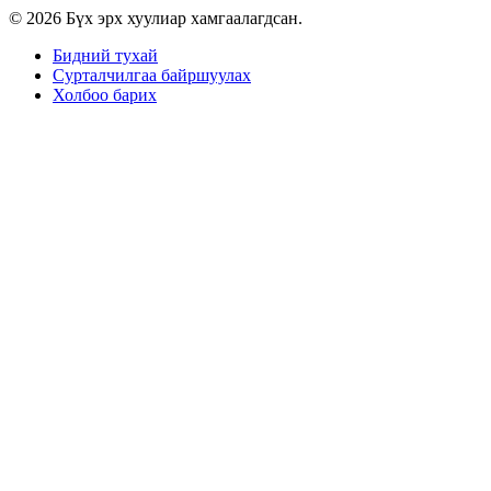
© 2026 Бүх эрх хуулиар хамгаалагдсан.
Бидний тухай
Сурталчилгаа байршуулах
Холбоо барих