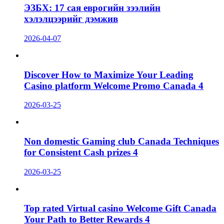
ЭЗБХ: 17 сая еврогийн зээлийн
хэлэлцээрийг дэмжив
2026-04-07
Discover How to Maximize Your Leading
Casino platform Welcome Promo Canada 4
2026-03-25
Non domestic Gaming club Canada Techniques
for Consistent Cash prizes 4
2026-03-25
Top rated Virtual casino Welcome Gift Canada
Your Path to Better Rewards 4