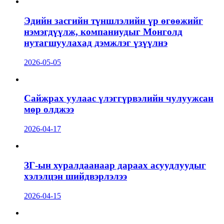
Эдийн засгийн түншлэлийн үр өгөөжийг
нэмэгдүүлж, компаниудыг Монголд
нутагшуулахад дэмжлэг үзүүлнэ
2026-05-05
Сайжрах уулаас үлэггүрвэлийн чулуужсан
мөр олджээ
2026-04-17
ЗГ-ын хуралдаанаар дараах асуудлуудыг
хэлэлцэн шийдвэрлэлээ
2026-04-15