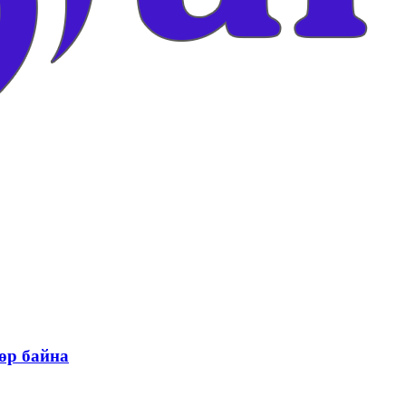
өр байна