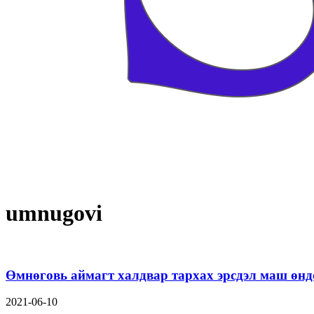
umnugovi
Өмнөговь аймагт халдвар тархах эрсдэл маш өнд
2021-06-10