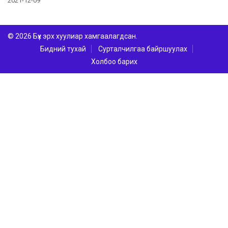
2021-12-09
© 2026 Бүх эрх хуулиар хамгаалагдсан.
Бидний тухай
Сурталчилгаа байршуулах
Холбоо барих