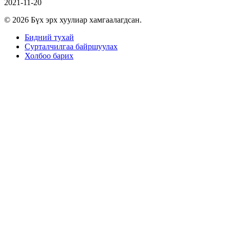
2021-11-20
© 2026 Бүх эрх хуулиар хамгаалагдсан.
Бидний тухай
Сурталчилгаа байршуулах
Холбоо барих