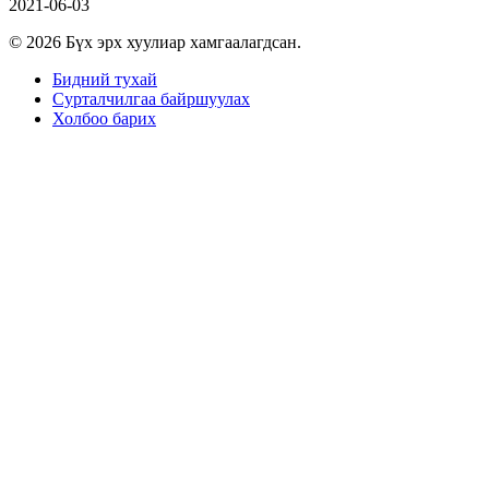
2021-06-03
© 2026 Бүх эрх хуулиар хамгаалагдсан.
Бидний тухай
Сурталчилгаа байршуулах
Холбоо барих