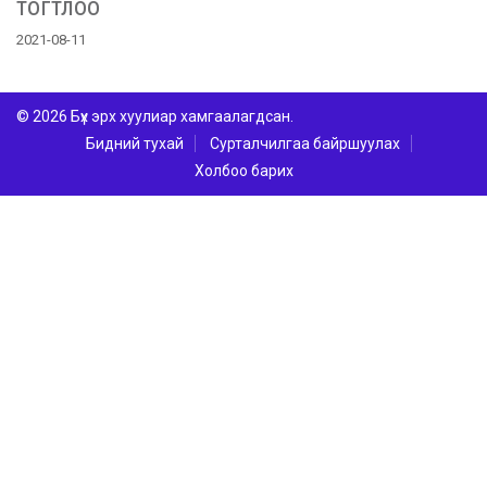
тогтлоо
2021-08-11
© 2026 Бүх эрх хуулиар хамгаалагдсан.
Бидний тухай
Сурталчилгаа байршуулах
Холбоо барих