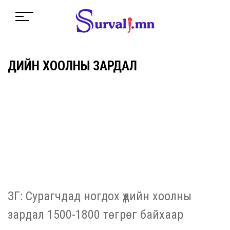
ҮДИЙН ХООЛНЫ ЗАРДАЛ
ЗГ: Сурагчдад ногдох үдийн хоолны
зардал 1500-1800 төгрөг байхаар