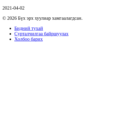
2021-04-02
© 2026 Бүх эрх хуулиар хамгаалагдсан.
Бидний тухай
Сурталчилгаа байршуулах
Холбоо барих