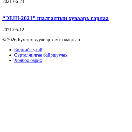
2021-06-23
“ЭЕШ-2021” шалгалтын хуваарь гарлаа
2021-05-12
© 2026 Бүх эрх хуулиар хамгаалагдсан.
Бидний тухай
Сурталчилгаа байршуулах
Холбоо барих