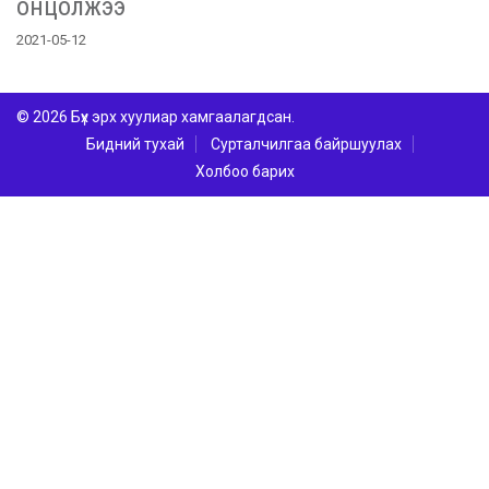
онцолжээ
2021-05-12
© 2026 Бүх эрх хуулиар хамгаалагдсан.
Бидний тухай
Сурталчилгаа байршуулах
Холбоо барих