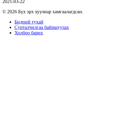
2021-03-22
© 2026 Бүх эрх хуулиар хамгаалагдсан.
Бидний тухай
Сурталчилгаа байршуулах
Холбоо барих