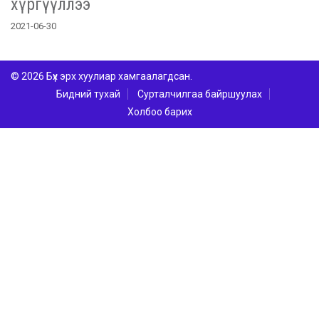
хүргүүллээ
2021-06-30
© 2026 Бүх эрх хуулиар хамгаалагдсан.
Бидний тухай
Сурталчилгаа байршуулах
Холбоо барих