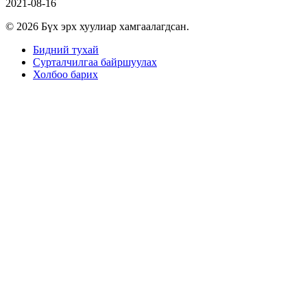
2021-08-16
© 2026 Бүх эрх хуулиар хамгаалагдсан.
Бидний тухай
Сурталчилгаа байршуулах
Холбоо барих