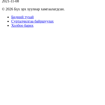
2021-11-08
© 2026 Бүх эрх хуулиар хамгаалагдсан.
Бидний тухай
Сурталчилгаа байршуулах
Холбоо барих