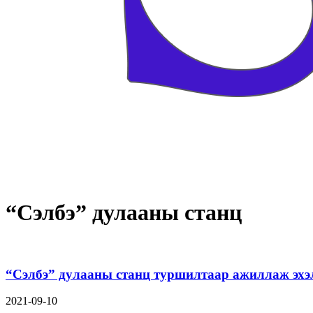
“Сэлбэ” дулааны станц
“Сэлбэ” дулааны станц туршилтаар ажиллаж эхэ
2021-09-10