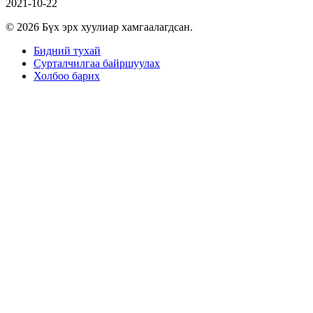
2021-10-22
© 2026 Бүх эрх хуулиар хамгаалагдсан.
Бидний тухай
Сурталчилгаа байршуулах
Холбоо барих