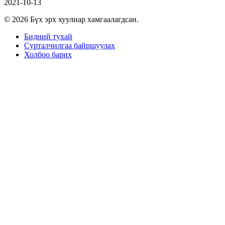
2021-10-13
© 2026 Бүх эрх хуулиар хамгаалагдсан.
Бидний тухай
Сурталчилгаа байршуулах
Холбоо барих