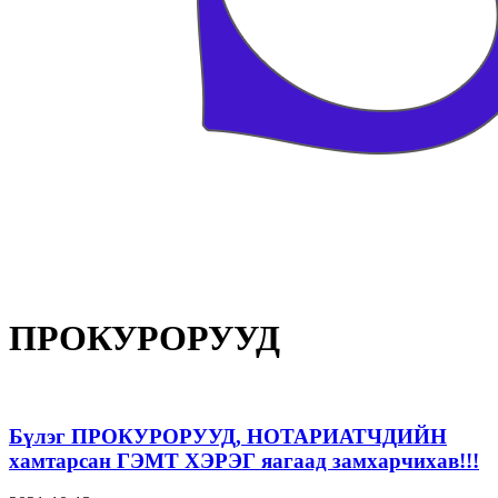
ПРОКУРОРУУД
Бүлэг ПРОКУРОРУУД, НОТАРИАТЧДИЙН
хамтарсан ГЭМТ ХЭРЭГ яагаад замхарчихав!!!