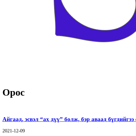
Орос
Айгаад, эсвэл “ах дүү” болж, бэр аваад бүгдийгээ
2021-12-09