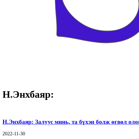
Н.Энхбаяр:
Н.Энхбаяр: Залуус минь, та бүхэн болж өгвөл оло
2022-11-30