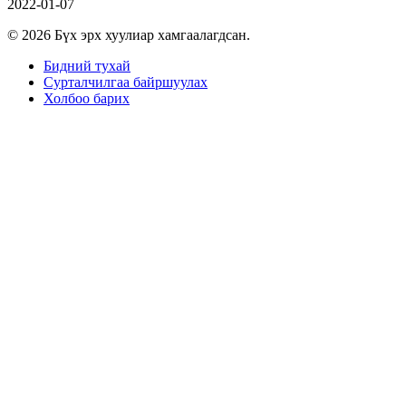
2022-01-07
© 2026 Бүх эрх хуулиар хамгаалагдсан.
Бидний тухай
Сурталчилгаа байршуулах
Холбоо барих