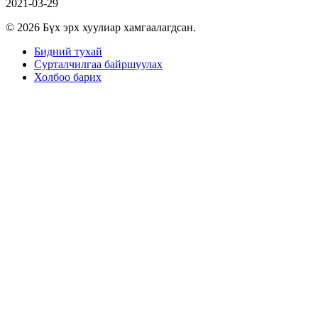
2021-03-29
© 2026 Бүх эрх хуулиар хамгаалагдсан.
Бидний тухай
Сурталчилгаа байршуулах
Холбоо барих