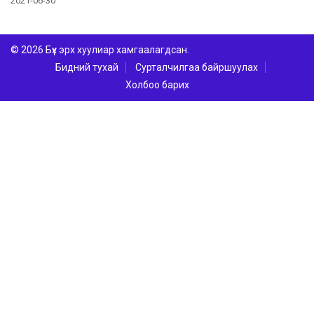
2021-06-30
© 2026 Бүх эрх хуулиар хамгаалагдсан.
Бидний тухай
Сурталчилгаа байршуулах
Холбоо барих