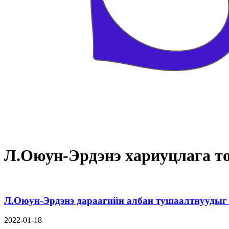
Л.Оюун-Эрдэнэ хариуцлага т
Л.Оюун-Эрдэнэ дараагийн албан тушаалтнуудыг 
2022-01-18