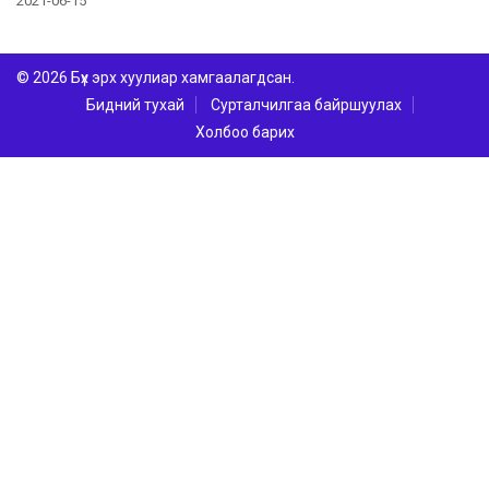
2021-06-15
© 2026 Бүх эрх хуулиар хамгаалагдсан.
Бидний тухай
Сурталчилгаа байршуулах
Холбоо барих