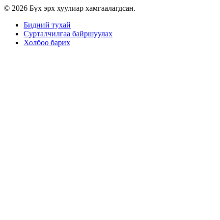
© 2026 Бүх эрх хуулиар хамгаалагдсан.
Бидний тухай
Сурталчилгаа байршуулах
Холбоо барих