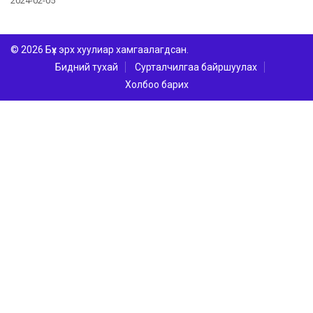
2024-02-05
© 2026 Бүх эрх хуулиар хамгаалагдсан.
Бидний тухай
Сурталчилгаа байршуулах
Холбоо барих