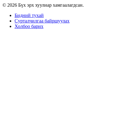
© 2026 Бүх эрх хуулиар хамгаалагдсан.
Бидний тухай
Сурталчилгаа байршуулах
Холбоо барих