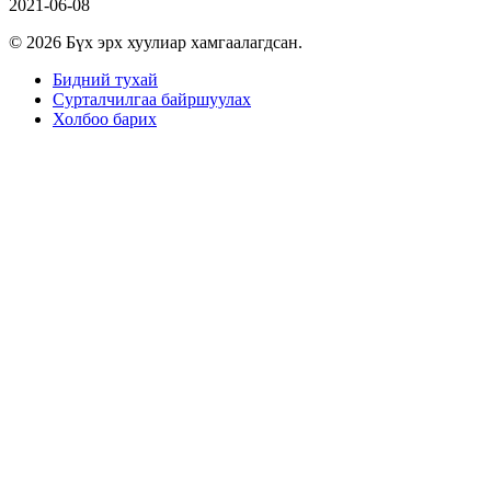
2021-06-08
© 2026 Бүх эрх хуулиар хамгаалагдсан.
Бидний тухай
Сурталчилгаа байршуулах
Холбоо барих