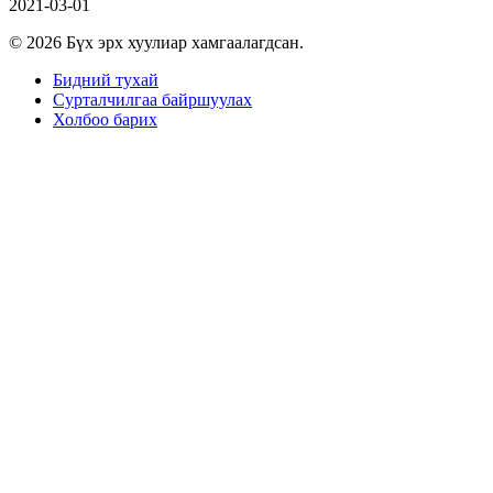
2021-03-01
© 2026 Бүх эрх хуулиар хамгаалагдсан.
Бидний тухай
Сурталчилгаа байршуулах
Холбоо барих