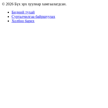
© 2026 Бүх эрх хуулиар хамгаалагдсан.
Бидний тухай
Сурталчилгаа байршуулах
Холбоо барих