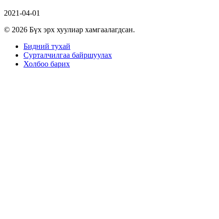
2021-04-01
© 2026 Бүх эрх хуулиар хамгаалагдсан.
Бидний тухай
Сурталчилгаа байршуулах
Холбоо барих