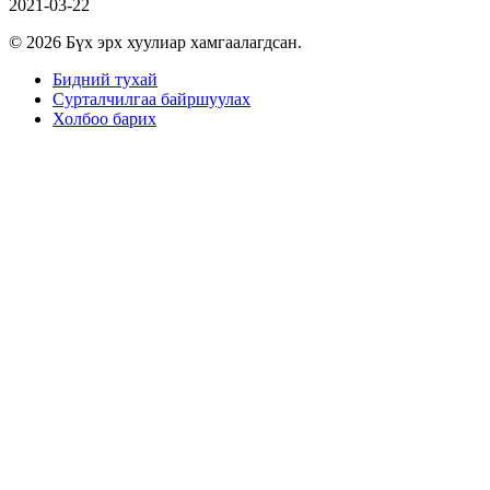
2021-03-22
© 2026 Бүх эрх хуулиар хамгаалагдсан.
Бидний тухай
Сурталчилгаа байршуулах
Холбоо барих