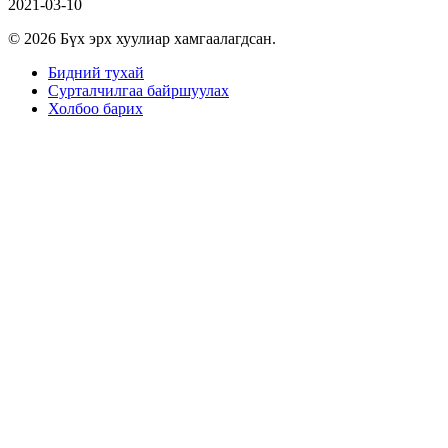
2021-03-10
© 2026 Бүх эрх хуулиар хамгаалагдсан.
Бидний тухай
Сурталчилгаа байршуулах
Холбоо барих