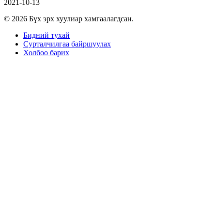
2021-10-13
© 2026 Бүх эрх хуулиар хамгаалагдсан.
Бидний тухай
Сурталчилгаа байршуулах
Холбоо барих