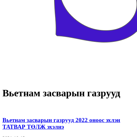
Вьетнам засварын газрууд
Вьетнам засварын газрууд 2022 оноос эхлэн
ТАТВАР ТӨЛЖ эхэлнэ