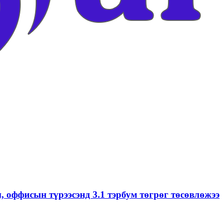
, оффисын түрээсэнд 3.1 тэрбум төгрөг төсөвлөжээ