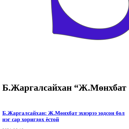
Б.Жаргалсайхан “Ж.Мөнхбат
Б.Жаргалсайхан: Ж.Мөнхбат эхнэрээ зодсон бол
нэг сар хоригдох ёстой