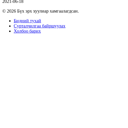
2021-06-18
© 2026 Бүх эрх хуулиар хамгаалагдсан.
Бидний тухай
Сурталчилгаа байршуулах
Холбоо барих