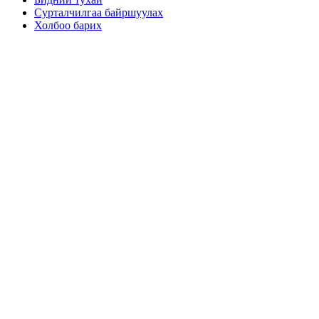
Сурталчилгаа байршуулах
Холбоо барих