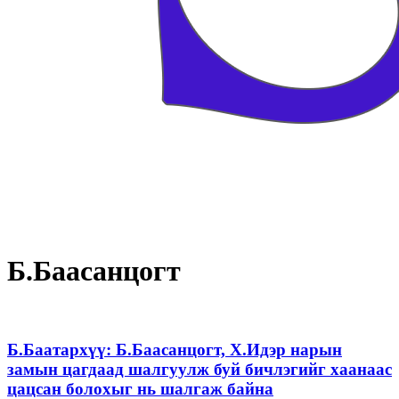
Б.Баасанцогт
Б.Баатархүү: Б.Баасанцогт, Х.Идэр нарын
замын цагдаад шалгуулж буй бичлэгийг хаанаас
цацсан болохыг нь шалгаж байна