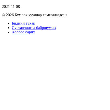
2021-11-08
© 2026 Бүх эрх хуулиар хамгаалагдсан.
Бидний тухай
Сурталчилгаа байршуулах
Холбоо барих