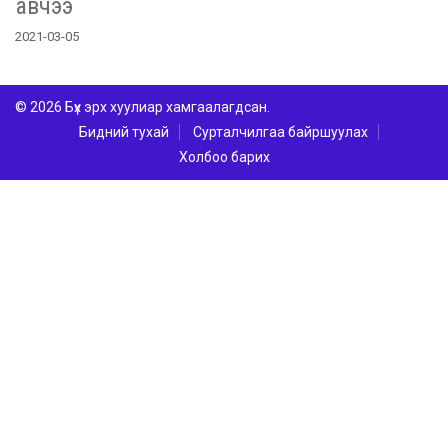
авчээ
2021-03-05
© 2026 Бүх эрх хуулиар хамгаалагдсан.
Бидний тухай
Сурталчилгаа байршуулах
Холбоо барих