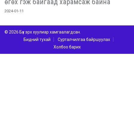
өгөх гэж байгаад харамсаж байна
2024-01-11
© 2026 Бүх эрх хуулиар хамгаалагдсан.
Бидний тухай
Сурталчилгаа байршуулах
Холбоо барих