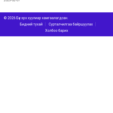
2023-02-07
© 2026 Бүх эрх хуулиар хамгаалагдсан.
Бидний тухай
Сурталчилгаа байршуулах
Холбоо барих