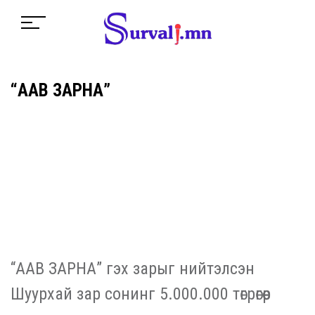
“ААВ ЗАРНА”
“ААВ ЗАРНА” гэх зарыг нийтэлсэн
Шуурхай зар сонинг 5.000.000 төгрөгөөр